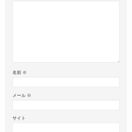
名前
※
メール
※
サイト