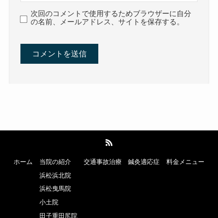
次回のコメントで使用するためブラウザーに自分
の名前、メールアドレス、サイトを保存する。
ホーム
当院の紹介
交通事故治療
鍼灸適応症
料金メニュー
浜松浜北院
浜松曳馬院
小土院
田子重田尻院