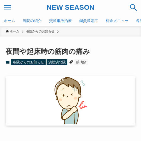
NEW SEASON
ホーム
当院の紹介
交通事故治療
鍼灸適応症
料金メニュー
各
ホーム
各院からのお知らせ
夜間や起床時の筋肉の痛み
各院からのお知らせ
浜松浜北院
筋肉痛