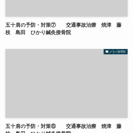
五十肩の予防・対策⑦ 交通事故治療 焼津 藤
枝 島田 ひかり鍼灸接骨院
イオン焼津院
五十肩の予防・対策⑥ 交通事故治療 焼津 藤