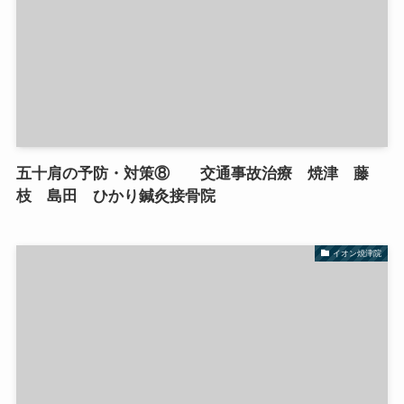
五十肩の予防・対策⑧ 交通事故治療 焼津 藤
枝 島田 ひかり鍼灸接骨院
イオン焼津院