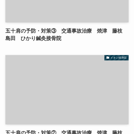
五十肩の予防・対策③ 交通事故治療 焼津 藤枝
島田 ひかり鍼灸接骨院
イオン焼津院
五十肩の予防・対策② 交通事故治療 焼津 藤枝