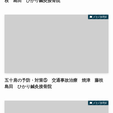
枝 島田 ひかり鍼灸接骨院
イオン焼津院
五十肩の予防・対策⑤ 交通事故治療 焼津 藤枝
島田 ひかり鍼灸接骨院
イオン焼津院