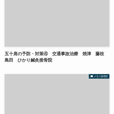
五十肩の予防・対策④ 交通事故治療 焼津 藤枝
島田 ひかり鍼灸接骨院
イオン焼津院