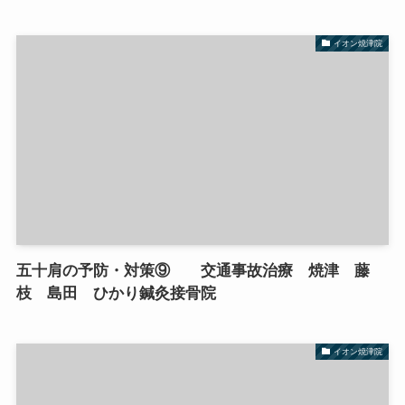
イオン焼津院
五十肩の予防・対策⑨ 交通事故治療 焼津 藤
枝 島田 ひかり鍼灸接骨院
イオン焼津院