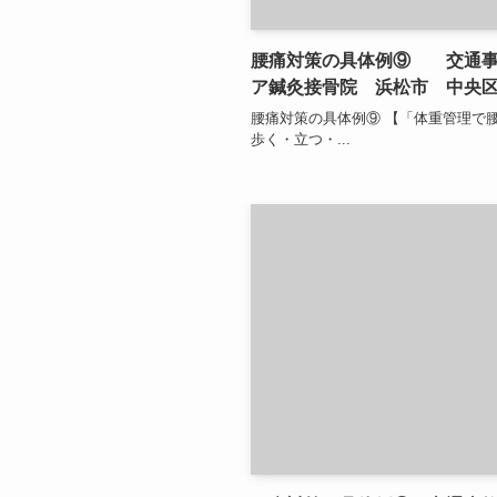
腰痛対策の具体例⑨ 交通事
ア鍼灸接骨院 浜松市 中央
腰痛対策の具体例⑨ 【「体重管理で
歩く・立つ・...