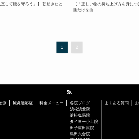
見直して腰を守ろう」】 朝起きたと
【「正しい物の持ち上げ方を身につ
腰だけを曲...
1
2
治療
鍼灸適応症
料金メニュー
各院ブログ
よくある質問
お
浜松浜北院
浜松曳馬院
タイヨー小土院
田子重田尻院
島田六合院