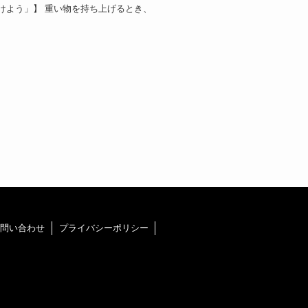
けよう」】 重い物を持ち上げるとき、
問い合わせ
プライバシーポリシー