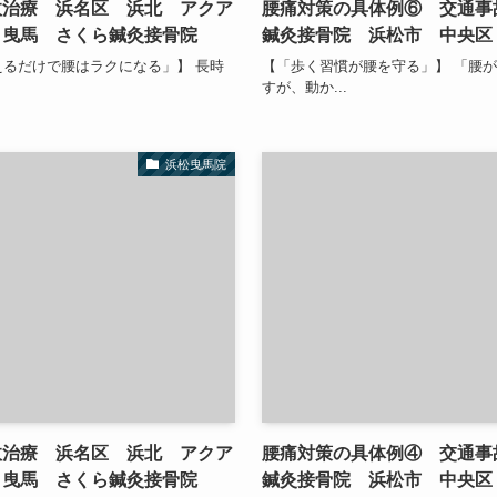
故治療 浜名区 浜北 アクア
腰痛対策の具体例⑥ 交通事
 曳馬 さくら鍼灸接骨院
鍼灸接骨院 浜松市 中央区
えるだけで腰はラクになる」】 長時
【「歩く習慣が腰を守る」】 「腰
すが、動か...
浜松曳馬院
故治療 浜名区 浜北 アクア
腰痛対策の具体例④ 交通事
 曳馬 さくら鍼灸接骨院
鍼灸接骨院 浜松市 中央区