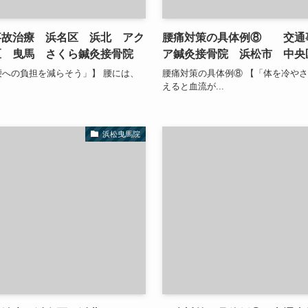
故治療 浜名区 浜北 アク
腰痛対策の具体例⑧ 交通
区 曳馬 さくら鍼灸接骨院
ア鍼灸接骨院 浜松市 中央
腰への負担を減らそう」】 腰には、
腰痛対策の具体例⑧ 【「体を冷やさ
えると血流が...
浜松曳馬院