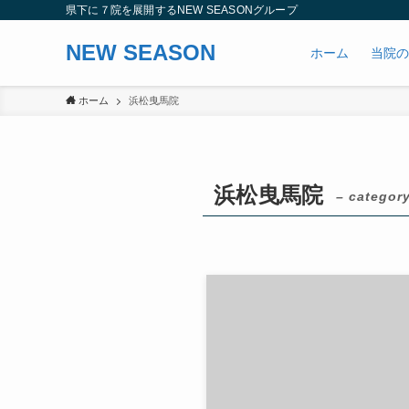
県下に７院を展開するNEW SEASONグループ
NEW SEASON
ホーム
当院の
ホーム
浜松曳馬院
浜松曳馬院
– category