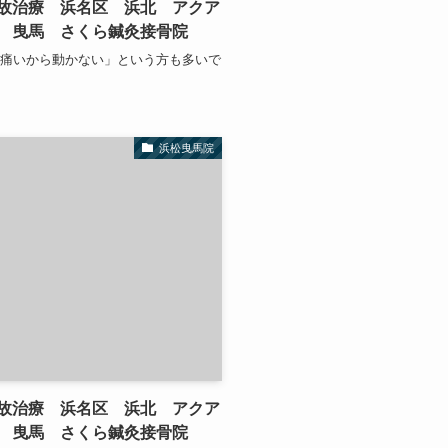
故治療 浜名区 浜北 アクア
 曳馬 さくら鍼灸接骨院
が痛いから動かない」という方も多いで
浜松曳馬院
故治療 浜名区 浜北 アクア
 曳馬 さくら鍼灸接骨院