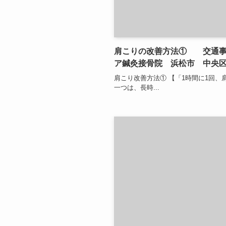
肩こりの改善方法① 交通事
ア鍼灸接骨院 浜松市 中央
肩こり改善方法① 【「1時間に1回、
一つは、長時...