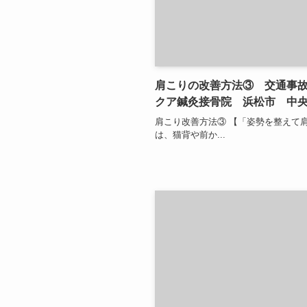
肩こりの改善方法③ 交通事
クア鍼灸接骨院 浜松市 中
肩こり改善方法③ 【「姿勢を整えて
は、猫背や前か...