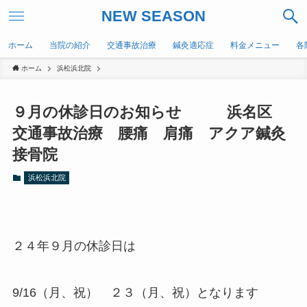
NEW SEASON
ホーム
当院の紹介
交通事故治療
鍼灸適応症
料金メニュー
各
ホーム
浜松浜北院
９月の休診日のお知らせ 浜名区
交通事故治療 腰痛 肩痛 アクア鍼灸
接骨院
浜松浜北院
２４年９月の休診日は
9/16（月、祝） ２３（月、祝）となります