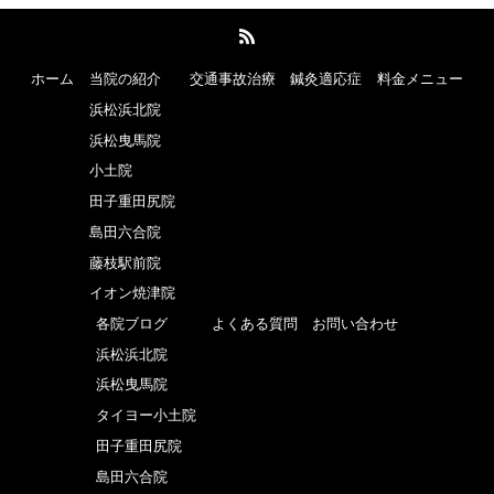
ホーム
当院の紹介
交通事故治療
鍼灸適応症
料金メニュー
浜松浜北院
浜松曳馬院
小土院
田子重田尻院
島田六合院
藤枝駅前院
イオン焼津院
各院ブログ
よくある質問
お問い合わせ
浜松浜北院
浜松曳馬院
タイヨー小土院
田子重田尻院
島田六合院